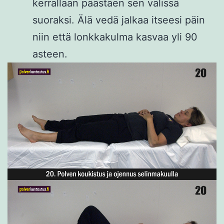
kerrallaan päästäen sen välissä
suoraksi. Älä vedä jalkaa itseesi päin
niin että lonkkakulma kasvaa yli 90
asteen.